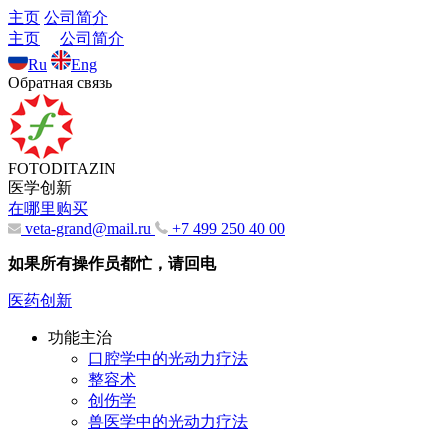
主页
公司简介
主页
公司简介
Ru
Eng
Обратная связь
FOTODITAZIN
医学创新
在哪里购买
veta-grand@mail.ru
+7 499 250 40 00
如果所有操作员都忙，请回电
医药创新
功能主治
口腔学中的光动力疗法
整容术
创伤学
兽医学中的光动力疗法