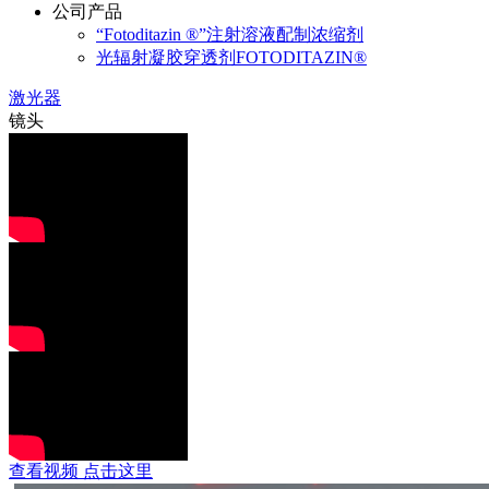
公司产品
“Fotoditazin ®”注射溶液配制浓缩剂
光辐射凝胶穿透剂FOTODITAZIN®
激光器
镜头
查看视频 点击这里