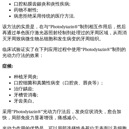
口腔粘膜齿龈炎和炎性疾病;
药物不耐性;
病患拒绝采用传统的医疗方法.
该方法的实质是，在与“Photodytazin®”制剂相互作用后，然后
再通过单色医疗激光器照射经制剂处理过的牙周区域，从而消
灭牙周致病微生物丛细胞和发生病变的牙周组织。
临床试验证实了在下列应用过程中使用“Photodytazin®”制剂的
光动力疗法的效果：
症候:
种植牙周炎;
口腔细菌和真菌性病变（口腔炎、唇炎等）;
治疗龋齿;
牙槽管消毒;
牙齿美白。
采用“Photodytazin®”光动力疗法后，发炎症状消失，愈合加
快，局部免疫力显著增强，痛感减小。
光动力作用的优势是，可以局部选择性杀死位于表面以及细胞